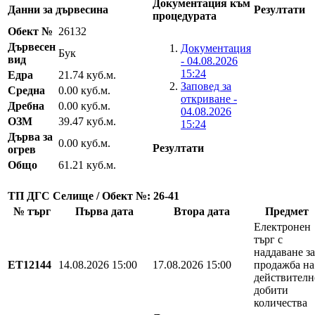
Документация към
Данни за дървесина
Резултати
процедурата
Обект №
26132
Дървесен
Документация
Бук
вид
- 04.08.2026
15:24
Едра
21.74 куб.м.
Заповед за
Средна
0.00 куб.м.
откриване -
Дребна
0.00 куб.м.
04.08.2026
ОЗМ
39.47 куб.м.
15:24
Дърва за
0.00 куб.м.
Резултати
огрев
Общо
61.21 куб.м.
ТП ДГС Селище / Обект №: 26-41
№ търг
Първа дата
Втора дата
Предмет
Електронен
търг с
наддаване за
EТ12144
14.08.2026 15:00
17.08.2026 15:00
продажба на
действителн
добити
количества