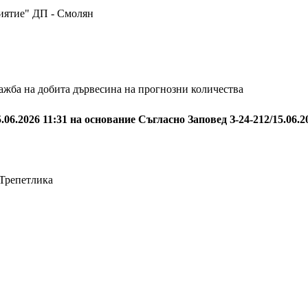
ятие" ДП - Смолян
дажба на добита дървесина на прогнозни количества
.06.2026 11:31 на основание Съгласно Заповед З-24-212/15.06
 Трепетлика