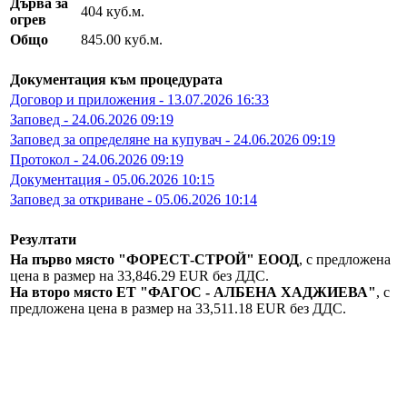
Дърва за
404 куб.м.
огрев
Общо
845.00 куб.м.
Документация към процедурата
Договор и приложения - 13.07.2026 16:33
Заповед - 24.06.2026 09:19
Заповед за определяне на купувач - 24.06.2026 09:19
Протокол - 24.06.2026 09:19
Документация - 05.06.2026 10:15
Заповед за откриване - 05.06.2026 10:14
Резултати
На първо място "ФОРЕСТ-СТРОЙ" ЕООД
, с предложена
цена в размер на 33,846.29 EUR без ДДС.
На второ място ЕТ "ФАГОС - АЛБЕНА ХАДЖИЕВА"
, с
предложена цена в размер на 33,511.18 EUR без ДДС.