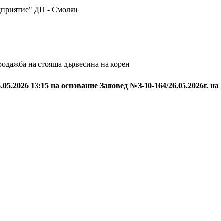
приятие" ДП - Смолян
родажба на стояща дървесина на корен
6.05.2026 13:15 на основание Заповед №З-10-164/26.05.2026г. 